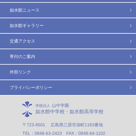
如水館ニュース
如水館ギャラリー
交通アクセス
寄付のご案内
外部リンク
プライバシーポリシー
山中学園
学校法人
如水館中学校・如水館高等学校
〒723-8501 広島県三原市深町1183番地
TEL：0848-63-2423 FAX：0848-64-1102