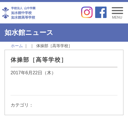
学校法人
山中学園
如水館中学校
如水館高等学校
MENU
如水館ニュース
ホーム
体操部［高等学校］
体操部［高等学校］
2017年6月22日（木）
カテゴリ：