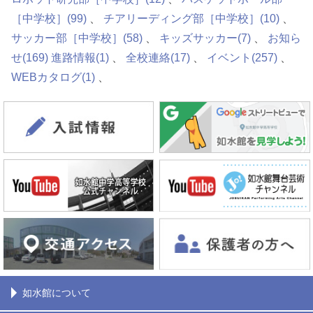
［中学校］
(99)
チアリーディング部［中学校］
(10)
サッカー部［中学校］
(58)
キッズサッカー
(7)
お知ら
せ
(169)
進路情報
(1)
全校連絡
(17)
イベント
(257)
WEBカタログ
(1)
如水館について