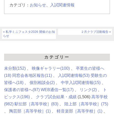
カテゴリ：
お知らせ
、
入試関連情報
私学ミニフェスタ2026 開催のお知
２月クラブ活動報告
らせ
カテゴリー
未分類
(152)
映像ギャラリー
(100)
卒業生の皆様へ
(18)
同窓会各地区報告
(11)
入試関連情報
(53)
受験生の
皆様へ
(18)
個別相談会
(2)
中学入試関連情報
(15)
保護者の皆様へ
(97)
WEB通信一覧
(17)
リンク
(2)
ト
ピックス
(196)
クラブ試合結果・成績
(1,506)
高等学校
(982)
駅伝部［高等学校］
(83)
陸上部［高等学校］
(75)
陶芸部［高等学校］
(1)
軽音楽部［高等学校］
(1)