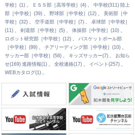
学校］
(1)
ＥＳＳ部［高等学校］
(4)
中学校
(311)
陸上
部［中学校］
(39)
野球部［中学校］
(12)
美術部［中
学校］
(32)
空手道部［中学校］
(7)
卓球部［中学校］
(11)
剣道部［中学校］
(5)
体操部［中学校］
(10)
ロボット研究部［中学校］
(12)
バスケットボール部
［中学校］
(99)
チアリーディング部［中学校］
(10)
サッカー部［中学校］
(58)
キッズサッカー
(7)
お知ら
せ
(169)
進路情報
(1)
全校連絡
(17)
イベント
(257)
WEBカタログ
(1)