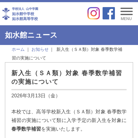
学校法人
山中学園
如水館中学校
如水館高等学校
MENU
如水館ニュース
ホーム
お知らせ
新入生（ＳＡ類）対象 春季数学補
習の実施について
新入生（ＳＡ類）対象 春季数学補習
の実施について
2026年3月13日（金）
本校では、高等学校新入生（ＳＡ類）対象 春季数学
補習の実施について類に入学予定の新入生を対象に
春季数学補習
を実施いたします。