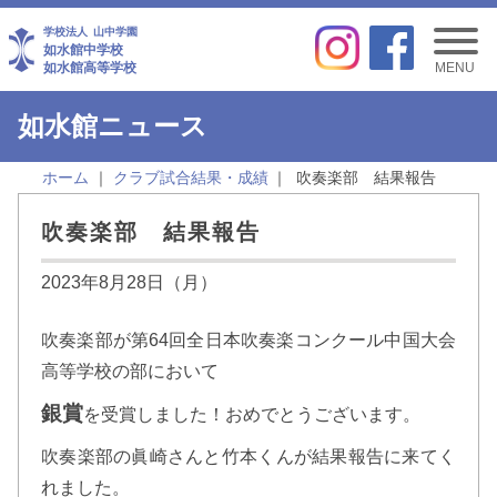
学校法人
山中学園
如水館中学校
如水館高等学校
MENU
如水館ニュース
ホーム
クラブ試合結果・成績
吹奏楽部 結果報告
吹奏楽部 結果報告
2023年8月28日（月）
吹奏楽部が第64回全日本吹奏楽コンクール中国大会
高等学校の部において
銀賞
を受賞しました！おめでとうございます。
吹奏楽部の眞崎さんと竹本くんが結果報告に来てく
れました。