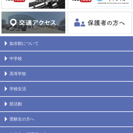
如水館について
中学校
高等学校
学校生活
部活動
受験生の方へ