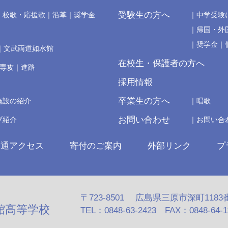
受験生の方へ
校歌・応援歌
沿革
奨学金
中学受験
帰国・外
奨学金
文武両道如水館
在校生・保護者の方へ
の専攻
進路
採用情報
卒業生の方へ
施設の紹介
唱歌
お問い合わせ
ブ紹介
お問い合
交通アクセス
寄付のご案内
外部リンク
プ
〒723-8501 広島県三原市深町1183
館高等学校
TEL：0848-63-2423 FAX：0848-64-110