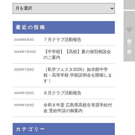
最近の投稿
寄付のご案内
７月クラブ活動報告
2026年8月3日
【中学校】【高校】夏の個別相談会
2026年7月15日
のご案内
［私学フェスタ2026］如水館中学
2026年7月9日
校・高等学校 学校説明会を開催しま
す！
６月クラブ活動報告
2026年7月6日
令和８年度 広島県高校生等奨学給付
2026年7月2日
金 受給申請の御案内
カテゴリー