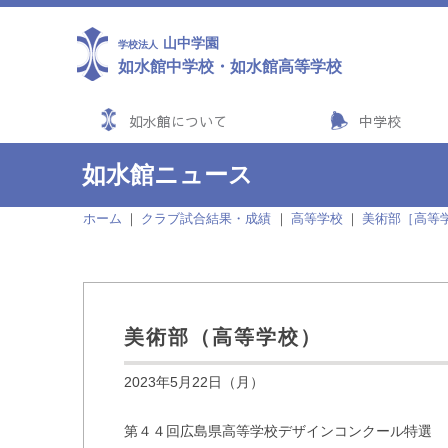
山中学園
学校法人
如水館中学校
・
如水館高等学校
如水館について
中学校
如水館ニュース
ホーム
クラブ試合結果・成績
高等学校
美術部［高等
美術部（高等学校）
2023年5月22日（月）
第４４回広島県高等学校デザインコンクール特選