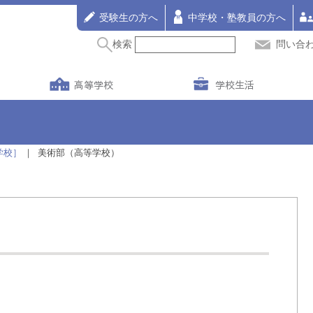
受験生の方へ
中学校・塾教員の方へ
検索
問い合
高等学校
学校生活
学校］
美術部（高等学校）