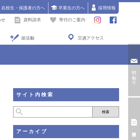
在校生・保護者の方へ
卒業生の方へ
採用情報
わせ
資料請求
寄付のご案内
部活動
交通アクセス
問い合わせ
サイト内検索
アーカイブ