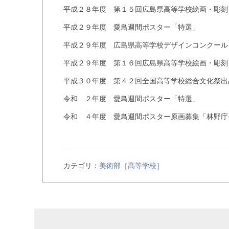
平成２８年度 第１５回広島県高等学校絵画・彫刻
平成２９年度 愛鳥週間ポスター「特選」
平成２９年度 広島県高等学校デザインコンクール
平成２９年度 第１６回広島県高等学校絵画・彫刻
平成３０年度 第４２回全国高等学校総合文化祭出
令和 ２年度 愛鳥週間ポスター「特選」
令和 ４年度 愛鳥週間ポスター原画募集「林野庁
カテゴリ：
美術部［高等学校］