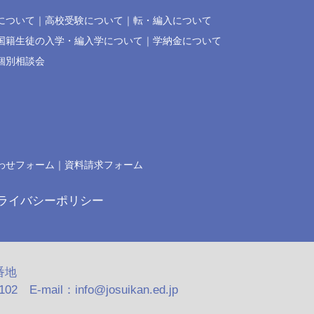
について
高校受験について
転・編入について
国籍生徒の入学・編入学について
学納金について
個別相談会
わせフォーム
資料請求フォーム
ライバシーポリシー
番地
2 E-mail：info@josuikan.ed.jp