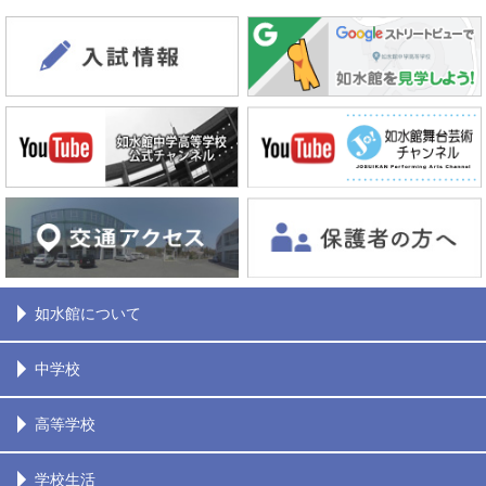
如水館について
中学校
高等学校
学校生活