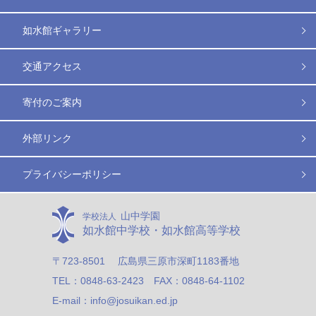
如水館ギャラリー
交通アクセス
寄付のご案内
外部リンク
プライバシーポリシー
山中学園
学校法人
如水館中学校・如水館高等学校
〒723-8501 広島県三原市深町1183番地
TEL：0848-63-2423 FAX：0848-64-1102
E-mail：info@josuikan.ed.jp