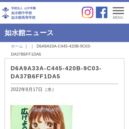
学校法人
山中学園
如水館中学校
如水館高等学校
MENU
如水館ニュース
ホーム
D6A9A33A-C445-420B-9C03-
DA37B6FF1DA5
D6A9A33A-C445-420B-9C03-
DA37B6FF1DA5
2022年8月17日（水）