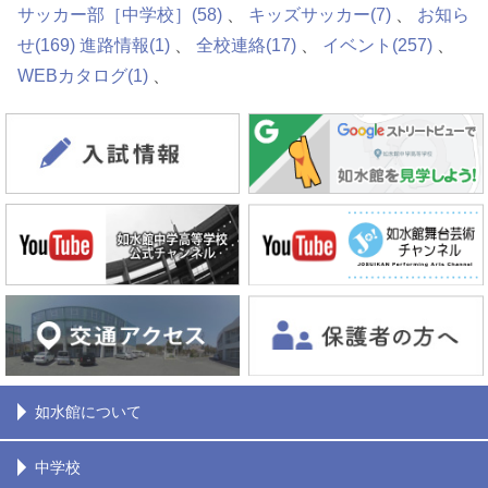
サッカー部［中学校］
(58)
キッズサッカー
(7)
お知ら
せ
(169)
進路情報
(1)
全校連絡
(17)
イベント
(257)
WEBカタログ
(1)
如水館について
中学校