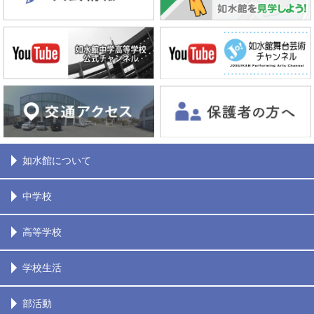
如水館について
中学校
高等学校
学校生活
部活動