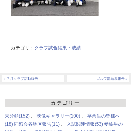
カテゴリ：
クラブ試合結果・成績
７月クラブ活動報告
ゴルフ部結果報告
カテゴリー
未分類
(152)
映像ギャラリー
(100)
卒業生の皆様へ
(18)
同窓会各地区報告
(11)
入試関連情報
(53)
受験生の