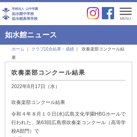
学校法人
山中学園
如水館中学校
如水館高等学校
MENU
如水館ニュース
ホーム
クラブ試合結果・成績
吹奏楽部コンクール結
果
吹奏楽部コンクール結果
2022年8月17日（水）
吹奏楽部コンクール結果
令和４年８月１０日(水)広島文化学園HBGホールで
行われた、第63回広島県吹奏楽コンクール（高等学
校A部門）で