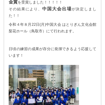
金賞
を受賞しました！！！！！
中国大会出場
その結果により、
が決定しまし
た！！
令和４年８月22日(月)中国大会 はとりぎん文化会館
梨花ホール（鳥取市）にて行われます。
日頃の練習の成果が存分に発揮できるよう応援して
います！