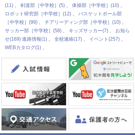
(11)
剣道部［中学校］
(5)
体操部［中学校］
(10)
ロボット研究部［中学校］
(12)
バスケットボール部
［中学校］
(99)
チアリーディング部［中学校］
(10)
サッカー部［中学校］
(58)
キッズサッカー
(7)
お知ら
せ
(169)
進路情報
(1)
全校連絡
(17)
イベント
(257)
WEBカタログ
(1)