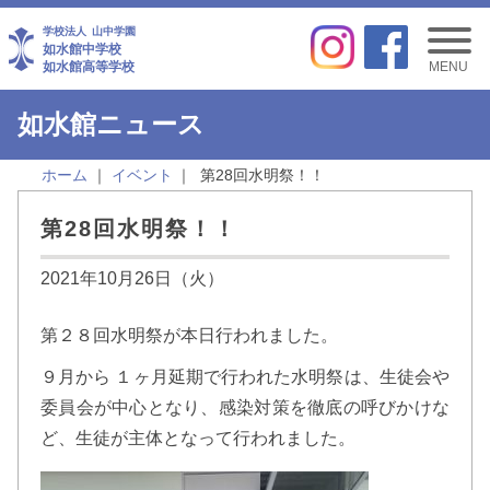
学校法人
山中学園
如水館中学校
如水館高等学校
MENU
如水館ニュース
ホーム
イベント
第28回水明祭！！
第28回水明祭！！
2021年10月26日（火）
第２８回水明祭が本日行われました。
９月から １ヶ月延期で行われた水明祭は、生徒会や
委員会が中心となり、感染対策を徹底の呼びかけな
ど、生徒が主体となって行われました。