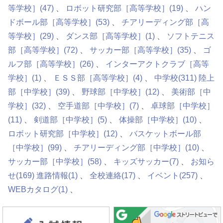
等学校］
(47)
ロボット研究部［高等学校］
(19)
ハン
ドボール部［高等学校］
(53)
チアリーディング部［高
等学校］
(29)
ダンス部［高等学校］
(1)
ソフトテニス
部［高等学校］
(72)
サッカー部［高等学校］
(35)
ゴ
ルフ部［高等学校］
(26)
インターアクトクラブ［高等
学校］
(1)
ＥＳＳ部［高等学校］
(4)
中学校
(311)
陸上
部［中学校］
(39)
野球部［中学校］
(12)
美術部［中
学校］
(32)
空手道部［中学校］
(7)
卓球部［中学校］
(11)
剣道部［中学校］
(5)
体操部［中学校］
(10)
ロボット研究部［中学校］
(12)
バスケットボール部
［中学校］
(99)
チアリーディング部［中学校］
(10)
サッカー部［中学校］
(58)
キッズサッカー
(7)
お知ら
せ
(169)
進路情報
(1)
全校連絡
(17)
イベント
(257)
WEBカタログ
(1)