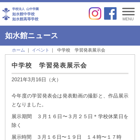
学校法人
山中学園
如水館中学校
如水館高等学校
MENU
如水館ニュース
ホーム
イベント
中学校 学習発表展示会
中学校 学習発表展示会
2021年3月16日（火）
今年度の学習発表会は発表動画の撮影と、作品展示
となりました。
展示期間 ３月１６日〜３月２５日＊学校休業日を
除く
展示時間 ３月１６日〜１９日 １４時〜１７時