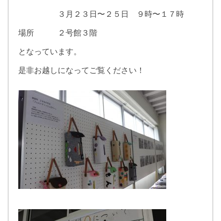
３月２３日〜２５日 ９時〜１７時
場所 ２号館３階
となっています。
是非お越しになってご覧ください！