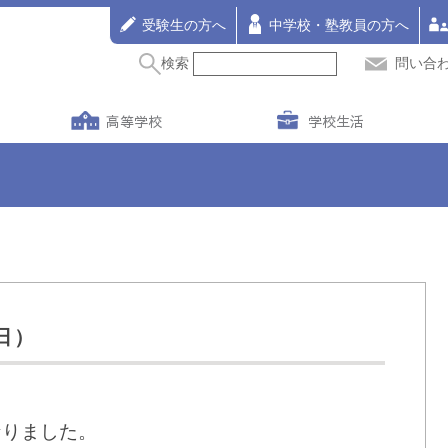
受験生の方へ
中学校・塾教員の方へ
検索
問い合
高等学校
学校生活
日）
なりました。