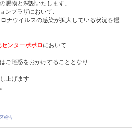
の賜物と深謝いたします。
ージョンプラザにおいて、
コロナウイルスの感染が拡大している状況を鑑
化センターポポロ
において
はご迷惑をおかけすることとなり
し上げます。
。
区報告