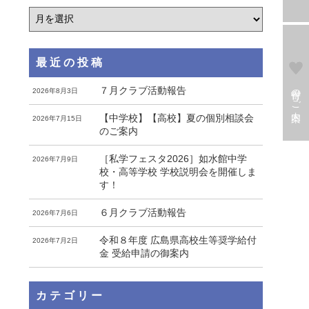
最近の投稿
寄付のご案内
７月クラブ活動報告
2026年8月3日
【中学校】【高校】夏の個別相談会
2026年7月15日
のご案内
［私学フェスタ2026］如水館中学
2026年7月9日
校・高等学校 学校説明会を開催しま
す！
６月クラブ活動報告
2026年7月6日
令和８年度 広島県高校生等奨学給付
2026年7月2日
金 受給申請の御案内
カテゴリー