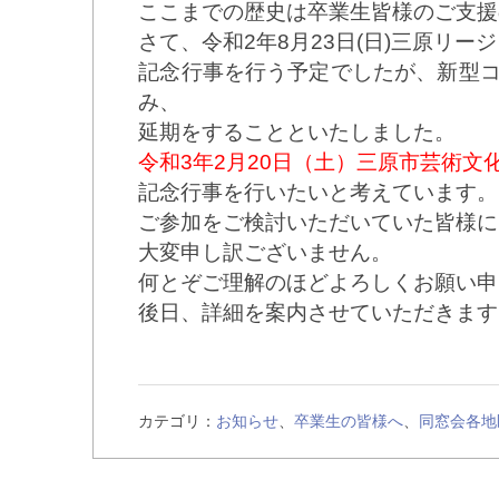
ここまでの歴史は卒業生皆様のご支援
さて、令和2年8月23日(日)三原リ
記念行事を行う予定でしたが、新型
み、
延期をすることといたしました。
令和3年2月20日（土）三原市芸術文
記念行事を行いたいと考えています。
ご参加をご検討いただいていた皆様に
大変申し訳ございません。
何とぞご理解のほどよろしくお願い申
後日、詳細を案内させていただきます
カテゴリ：
お知らせ
、
卒業生の皆様へ
、
同窓会各地