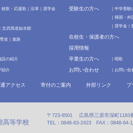
受験生の方へ
校歌・応援歌
沿革
奨学金
中学受験
帰国・外
奨学金
文武両道如水館
在校生・保護者の方へ
の専攻
進路
採用情報
卒業生の方へ
施設の紹介
唱歌
お問い合わせ
ブ紹介
お問い合
交通アクセス
寄付のご案内
外部リンク
プ
〒723-8501 広島県三原市深町1183
館高等学校
TEL：0848-63-2423 FAX：0848-64-110