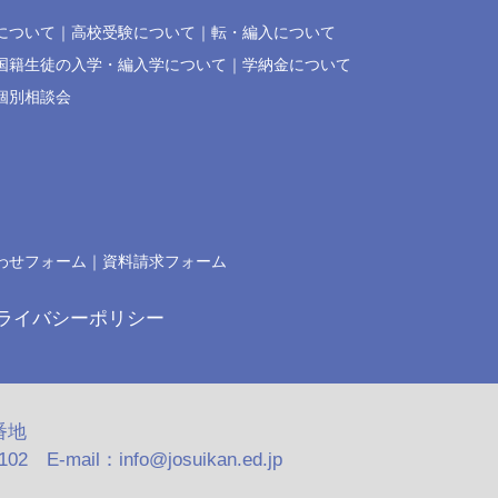
について
高校受験について
転・編入について
国籍生徒の入学・編入学について
学納金について
個別相談会
わせフォーム
資料請求フォーム
ライバシーポリシー
番地
2 E-mail：info@josuikan.ed.jp