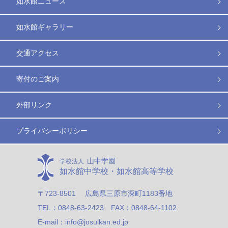
如水館ニュース
如水館ギャラリー
交通アクセス
寄付のご案内
外部リンク
プライバシーポリシー
山中学園
学校法人
如水館中学校・如水館高等学校
〒723-8501 広島県三原市深町1183番地
TEL：0848-63-2423 FAX：0848-64-1102
E-mail：info@josuikan.ed.jp