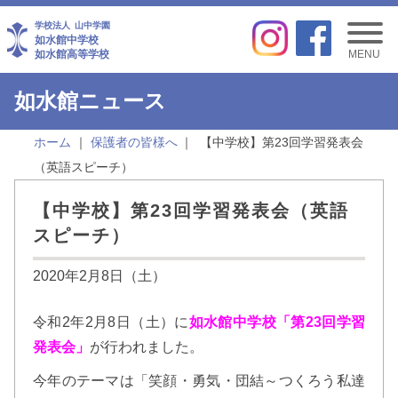
学校法人
山中学園
如水館中学校
如水館高等学校
MENU
如水館ニュース
ホーム
保護者の皆様へ
【中学校】第23回学習発表会
（英語スピーチ）
【中学校】第23回学習発表会（英語
スピーチ）
2020年2月8日（土）
令和2年2月8日（土）に
如水館中学校「第23回学習
発表会」
が行われました。
今年のテーマは「笑顔・勇気・団結～つくろう私達