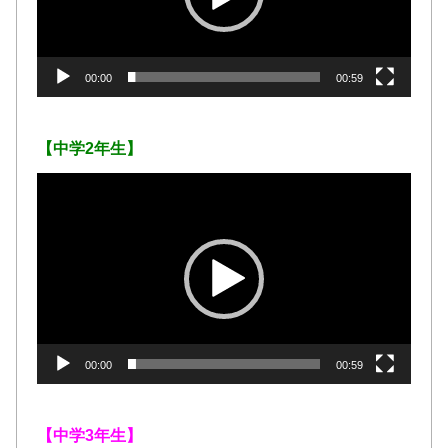
ヤ
ー
00:00
00:59
【中学2年生】
動
画
プ
レ
ー
ヤ
ー
00:00
00:59
【中学3年生】