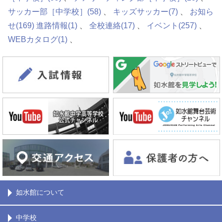
サッカー部［中学校］
(58)
キッズサッカー
(7)
お知ら
せ
(169)
進路情報
(1)
全校連絡
(17)
イベント
(257)
WEBカタログ
(1)
如水館について
中学校