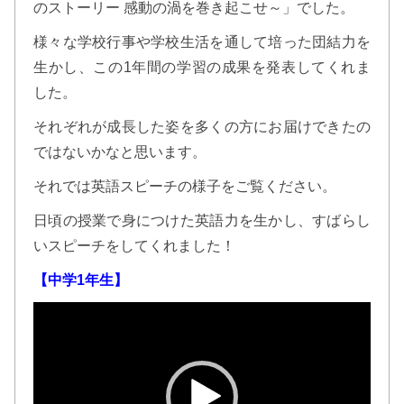
のストーリー 感動の渦を巻き起こせ～」でした。
様々な学校行事や学校生活を通して培った団結力を
生かし、この1年間の学習の成果を発表してくれま
した。
それぞれが成長した姿を多くの方にお届けできたの
ではないかなと思います。
それでは英語スピーチの様子をご覧ください。
日頃の授業で身につけた英語力を生かし、すばらし
いスピーチをしてくれました！
【中学1年生】
動
画
プ
レ
ー