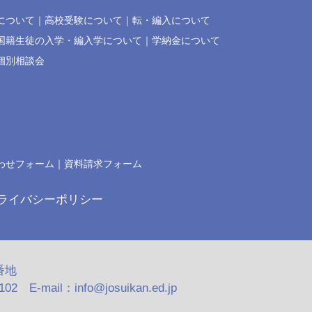
について
高校受験について
転・編入について
国籍生徒の入学・編入学について
学納金について
個別相談会
わせフォーム
資料請求フォーム
ライバシーポリシー
番地
2 E-mail：info@josuikan.ed.jp