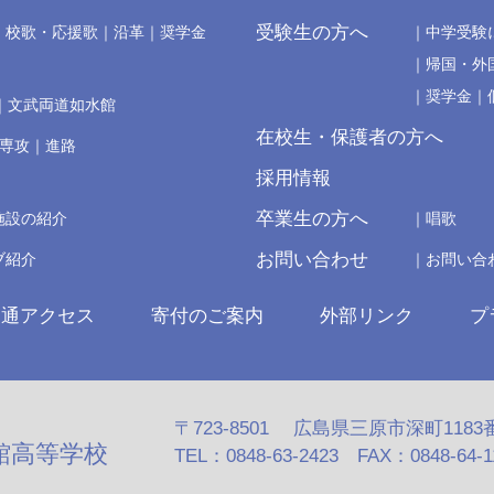
受験生の方へ
校歌・応援歌
沿革
奨学金
中学受験
帰国・外
奨学金
文武両道如水館
在校生・保護者の方へ
の専攻
進路
採用情報
卒業生の方へ
施設の紹介
唱歌
お問い合わせ
ブ紹介
お問い合
交通アクセス
寄付のご案内
外部リンク
プ
〒723-8501 広島県三原市深町1183
館高等学校
TEL：0848-63-2423 FAX：0848-64-110