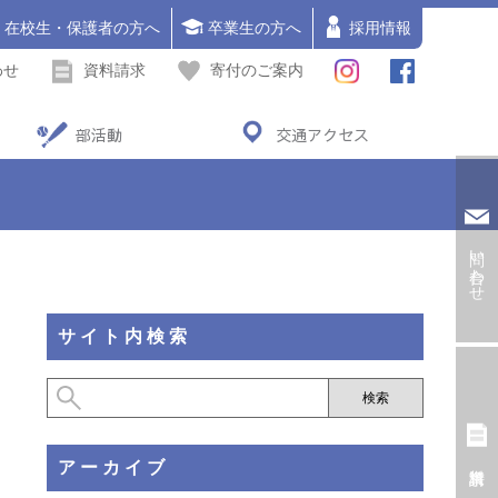
在校生・保護者の方へ
卒業生の方へ
採用情報
わせ
資料請求
寄付のご案内
部活動
交通アクセス
問い合わせ
サイト内検索
アーカイブ