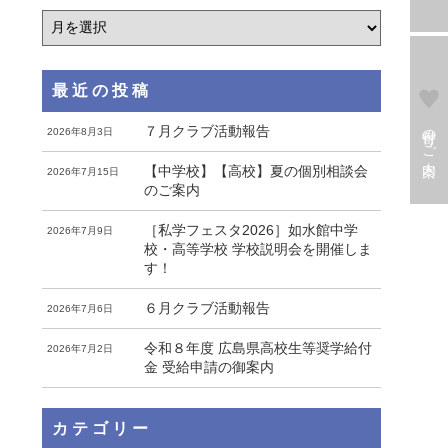
最近の投稿
寄付のご案内
７月クラブ活動報告
2026年8月3日
【中学校】【高校】夏の個別相談会
2026年7月15日
のご案内
［私学フェスタ2026］如水館中学
2026年7月9日
校・高等学校 学校説明会を開催しま
す！
６月クラブ活動報告
2026年7月6日
令和８年度 広島県高校生等奨学給付
2026年7月2日
金 受給申請の御案内
カテゴリー