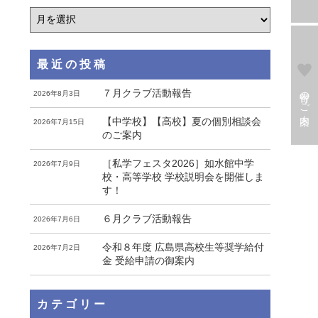
最近の投稿
寄付のご案内
７月クラブ活動報告
2026年8月3日
【中学校】【高校】夏の個別相談会
2026年7月15日
のご案内
［私学フェスタ2026］如水館中学
2026年7月9日
校・高等学校 学校説明会を開催しま
す！
６月クラブ活動報告
2026年7月6日
令和８年度 広島県高校生等奨学給付
2026年7月2日
金 受給申請の御案内
カテゴリー