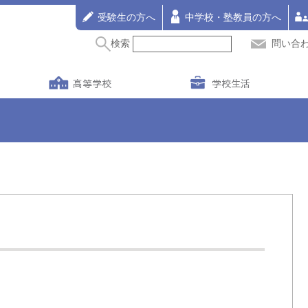
受験生の方へ
中学校・塾教員の方へ
検索
問い合
高等学校
学校生活