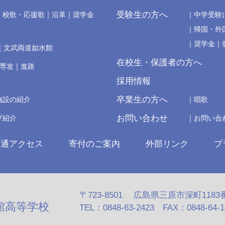
受験生の方へ
校歌・応援歌
沿革
奨学金
中学受験
帰国・外
奨学金
文武両道如水館
在校生・保護者の方へ
の専攻
進路
採用情報
卒業生の方へ
施設の紹介
唱歌
お問い合わせ
ブ紹介
お問い合
交通アクセス
寄付のご案内
外部リンク
プ
〒723-8501 広島県三原市深町1183
館高等学校
TEL：0848-63-2423 FAX：0848-64-110