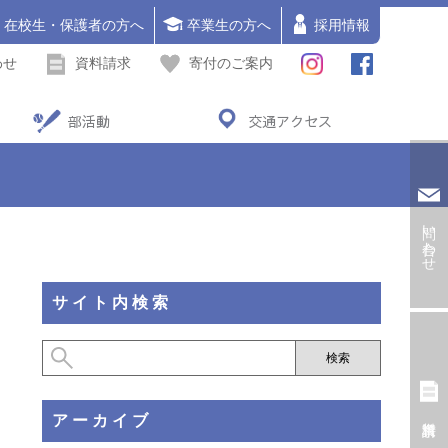
在校生・保護者の方へ
卒業生の方へ
採用情報
わせ
資料請求
寄付のご案内
部活動
交通アクセス
問い合わせ
サイト内検索
アーカイブ