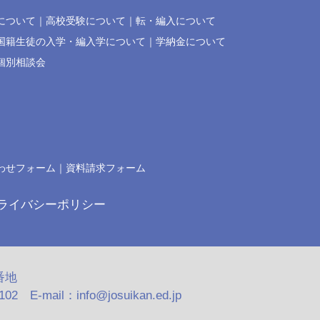
について
高校受験について
転・編入について
国籍生徒の入学・編入学について
学納金について
個別相談会
わせフォーム
資料請求フォーム
ライバシーポリシー
番地
2 E-mail：info@josuikan.ed.jp