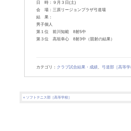
日 時：９月３日(土)
会 場：三原リージョンプラザ弓道場
結 果：
男子個人
第１位 前川知範 8射5中
第３位 高垣幸心 8射3中（競射の結果）
カテゴリ：
クラブ試合結果・成績
、
弓道部［高等学
ソフトテニス部［高等学校］