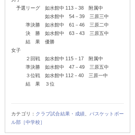
予選リーグ 如水館中 113－38 附属中
如水館中 54－39 三原三中
準決勝 如水館中 61－46 三原二中
決 勝 如水館中 63－43 三原五中
結 果 優勝
女子
２回戦 如水館中 115－17 附属中
準決勝 如水館中 47－49 三原五中
３位戦 如水館中 112－40 三原一中
結 果 ３位
カテゴリ：
クラブ試合結果・成績
、
バスケットボー
ル部［中学校］