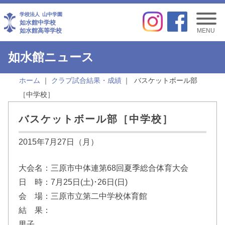
学校法人
山中学園
如水館中学校
如水館高等学校
MENU
如水館ニュース
ホーム
クラブ試合結果・成績
バスケットボール部
［中学校］
バスケットボール部［中学校］
2015年7月27日（月）
大会名：三原市中体連第68回夏季総合体育大会
日 時：7月25日(土)･26日(日)
会 場：三原市立第二中学校体育館
結 果：
男子