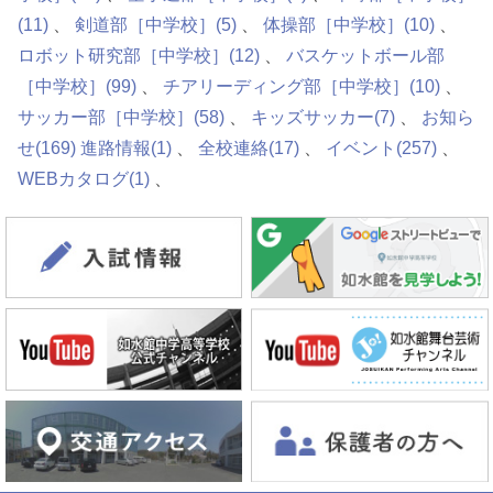
(11)
剣道部［中学校］
(5)
体操部［中学校］
(10)
ロボット研究部［中学校］
(12)
バスケットボール部
［中学校］
(99)
チアリーディング部［中学校］
(10)
サッカー部［中学校］
(58)
キッズサッカー
(7)
お知ら
せ
(169)
進路情報
(1)
全校連絡
(17)
イベント
(257)
WEBカタログ
(1)