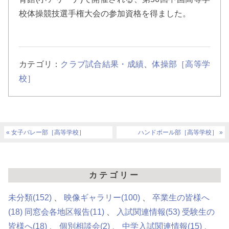
校体操競技選手権大会の参加資格を得ました。
カテゴリ：
クラブ試合結果・成績
、
体操部［高等学
校］
女子バレー部［高等学校］
ハンドボール部［高等学校］
カテゴリー
未分類
(152)
映像ギャラリー
(100)
卒業生の皆様へ
(18)
同窓会各地区報告
(11)
入試関連情報
(53)
受験生の
皆様へ
(18)
個別相談会
(2)
中学入試関連情報
(15)