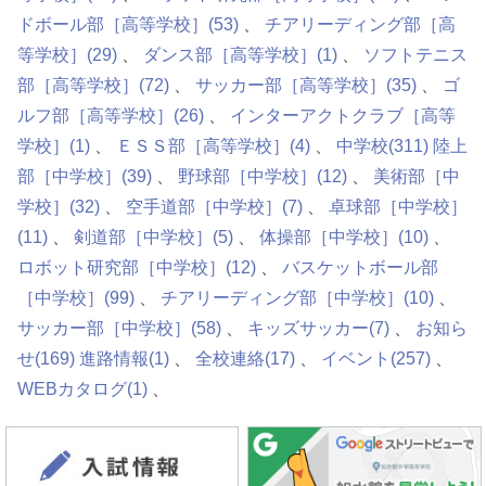
ドボール部［高等学校］
(53)
チアリーディング部［高
等学校］
(29)
ダンス部［高等学校］
(1)
ソフトテニス
部［高等学校］
(72)
サッカー部［高等学校］
(35)
ゴ
ルフ部［高等学校］
(26)
インターアクトクラブ［高等
学校］
(1)
ＥＳＳ部［高等学校］
(4)
中学校
(311)
陸上
部［中学校］
(39)
野球部［中学校］
(12)
美術部［中
学校］
(32)
空手道部［中学校］
(7)
卓球部［中学校］
(11)
剣道部［中学校］
(5)
体操部［中学校］
(10)
ロボット研究部［中学校］
(12)
バスケットボール部
［中学校］
(99)
チアリーディング部［中学校］
(10)
サッカー部［中学校］
(58)
キッズサッカー
(7)
お知ら
せ
(169)
進路情報
(1)
全校連絡
(17)
イベント
(257)
WEBカタログ
(1)