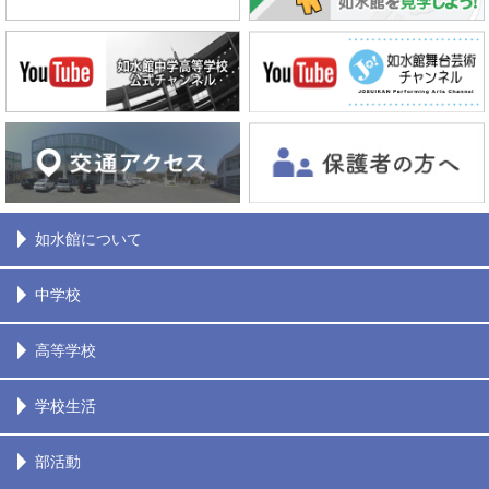
如水館について
中学校
高等学校
学校生活
部活動