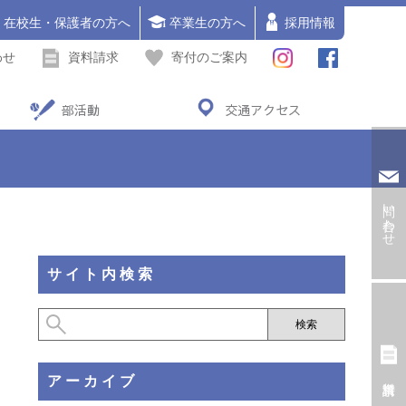
在校生・保護者の方へ
卒業生の方へ
採用情報
わせ
資料請求
寄付のご案内
部活動
交通アクセス
問い合わせ
サイト内検索
アーカイブ