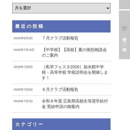
最近の投稿
寄付のご案内
７月クラブ活動報告
2026年8月3日
【中学校】【高校】夏の個別相談会
2026年7月15日
のご案内
［私学フェスタ2026］如水館中学
2026年7月9日
校・高等学校 学校説明会を開催しま
す！
６月クラブ活動報告
2026年7月6日
令和８年度 広島県高校生等奨学給付
2026年7月2日
金 受給申請の御案内
カテゴリー