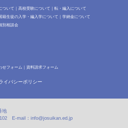
について
高校受験について
転・編入について
国籍生徒の入学・編入学について
学納金について
個別相談会
わせフォーム
資料請求フォーム
ライバシーポリシー
番地
2 E-mail：info@josuikan.ed.jp