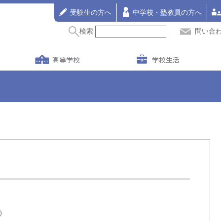
受験生の方へ
中学校・塾教員の方へ
検索
問い合
高等学校
学校生活
）