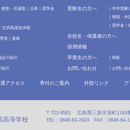
受験生の方へ
校歌・応援歌
沿革
奨学金
中学受験
帰国・外
奨学金
文武両道如水館
在校生・保護者の方へ
の専攻
進路
採用情報
卒業生の方へ
施設の紹介
唱歌
お問い合わせ
ブ紹介
お問い合
交通アクセス
寄付のご案内
外部リンク
プ
〒723-8501 広島県三原市深町1183
館高等学校
TEL：0848-63-2423 FAX：0848-64-110