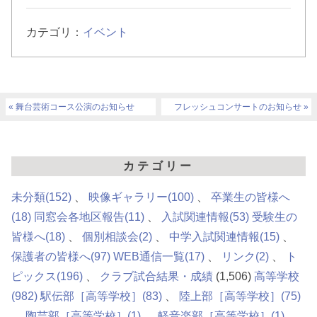
カテゴリ：
イベント
舞台芸術コース公演のお知らせ
フレッシュコンサートのお知らせ
カテゴリー
未分類
(152)
映像ギャラリー
(100)
卒業生の皆様へ
(18)
同窓会各地区報告
(11)
入試関連情報
(53)
受験生の
皆様へ
(18)
個別相談会
(2)
中学入試関連情報
(15)
保護者の皆様へ
(97)
WEB通信一覧
(17)
リンク
(2)
ト
ピックス
(196)
クラブ試合結果・成績
(1,506)
高等学校
(982)
駅伝部［高等学校］
(83)
陸上部［高等学校］
(75)
陶芸部［高等学校］
(1)
軽音楽部［高等学校］
(1)