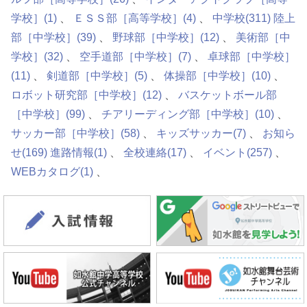
学校］
(1)
ＥＳＳ部［高等学校］
(4)
中学校
(311)
陸上
部［中学校］
(39)
野球部［中学校］
(12)
美術部［中
学校］
(32)
空手道部［中学校］
(7)
卓球部［中学校］
(11)
剣道部［中学校］
(5)
体操部［中学校］
(10)
ロボット研究部［中学校］
(12)
バスケットボール部
［中学校］
(99)
チアリーディング部［中学校］
(10)
サッカー部［中学校］
(58)
キッズサッカー
(7)
お知ら
せ
(169)
進路情報
(1)
全校連絡
(17)
イベント
(257)
WEBカタログ
(1)