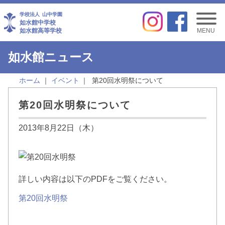
学校法人
山中学園
如水館中学校
如水館高等学校
MENU
如水館ニュース
ホーム
イベント
第20回水明祭について
第20回水明祭について
2013年8月22日（木）
詳しい内容は以下のPDFをご覧ください。
第20回水明祭