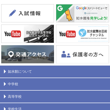
如水館について
中学校
高等学校
学校生活