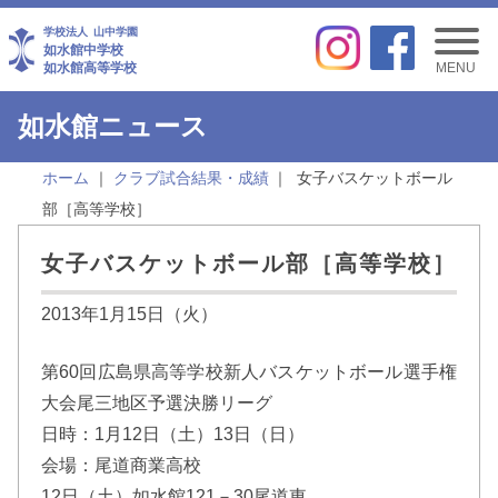
学校法人
山中学園
如水館中学校
如水館高等学校
MENU
如水館ニュース
ホーム
クラブ試合結果・成績
女子バスケットボール
部［高等学校］
女子バスケットボール部［高等学校］
2013年1月15日（火）
第60回広島県高等学校新人バスケットボール選手権
大会尾三地区予選決勝リーグ
日時：1月12日（土）13日（日）
会場：尾道商業高校
12日（土）如水館121－30尾道東