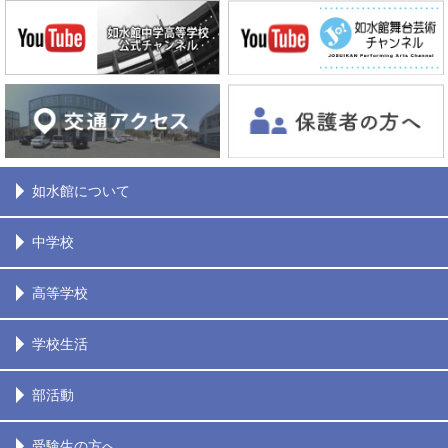
如水館について
中学校
高等学校
学校生活
部活動
受験生の方へ