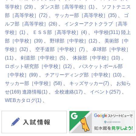
等学校］
(29)
ダンス部［高等学校］
(1)
ソフトテニス
部［高等学校］
(72)
サッカー部［高等学校］
(35)
ゴ
ルフ部［高等学校］
(26)
インターアクトクラブ［高等
学校］
(1)
ＥＳＳ部［高等学校］
(4)
中学校
(311)
陸上
部［中学校］
(39)
野球部［中学校］
(12)
美術部［中
学校］
(32)
空手道部［中学校］
(7)
卓球部［中学校］
(11)
剣道部［中学校］
(5)
体操部［中学校］
(10)
ロボット研究部［中学校］
(12)
バスケットボール部
［中学校］
(99)
チアリーディング部［中学校］
(10)
サッカー部［中学校］
(58)
キッズサッカー
(7)
お知ら
せ
(169)
進路情報
(1)
全校連絡
(17)
イベント
(257)
WEBカタログ
(1)