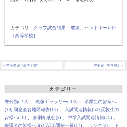
カテゴリ：
クラブ試合結果・成績
、
ハンドボール部
［高等学校］
空手道部［高等学校］
空手部［中学校］
カテゴリー
未分類
(152)
映像ギャラリー
(100)
卒業生の皆様へ
(18)
同窓会各地区報告
(11)
入試関連情報
(53)
受験生の
皆様へ
(18)
個別相談会
(2)
中学入試関連情報
(15)
保護者の皆様へ
(97)
WEB通信一覧
(17)
リンク
(2)
ト