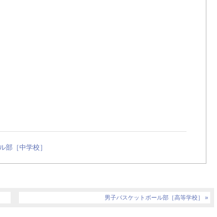
ル部［中学校］
男子バスケットボール部［高等学校］