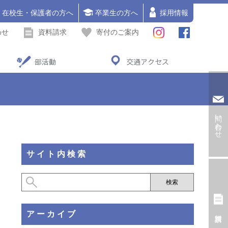
在校生・保護者の方へ
卒業生の方へ
採用情報
わせ
資料請求
寄付のご案内
部活動
交通アクセス
問い合わせ
サイト内検索
アーカイブ