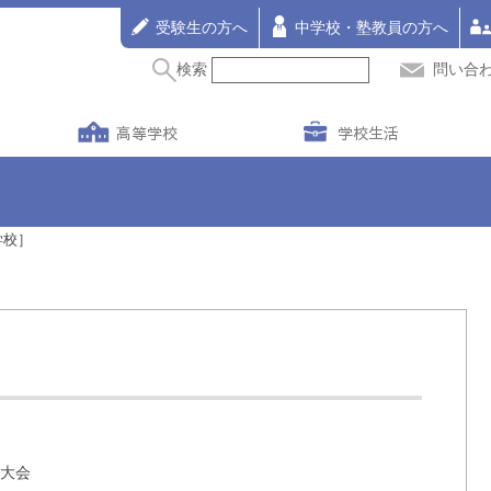
受験生の方へ
中学校・塾教員の方へ
検索
問い合
高等学校
学校生活
学校］
歓大会