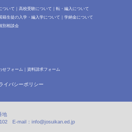
について
高校受験について
転・編入について
国籍生徒の入学・編入学について
学納金について
個別相談会
わせフォーム
資料請求フォーム
ライバシーポリシー
番地
2 E-mail：info@josuikan.ed.jp