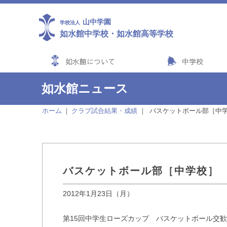
山中学園
学校法人
如水館中学校
・
如水館高等学校
如水館について
中学校
如水館ニュース
ホーム
クラブ試合結果・成績
バスケットボール部［中
バスケットボール部［中学校］
2012年1月23日（月）
第15回中学生ローズカップ バスケットボール交