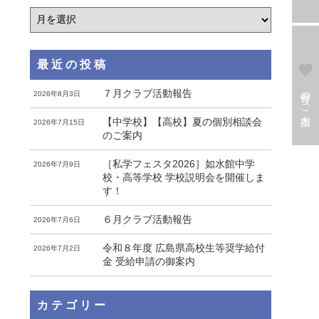
最近の投稿
寄付のご案内
７月クラブ活動報告
2026年8月3日
【中学校】【高校】夏の個別相談会
2026年7月15日
のご案内
［私学フェスタ2026］如水館中学
2026年7月9日
校・高等学校 学校説明会を開催しま
す！
６月クラブ活動報告
2026年7月6日
令和８年度 広島県高校生等奨学給付
2026年7月2日
金 受給申請の御案内
カテゴリー