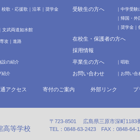
受験生の方へ
校歌・応援歌
沿革
奨学金
中学受験
帰国・外
奨学金
文武両道如水館
在校生・保護者の方へ
の専攻
進路
採用情報
卒業生の方へ
施設の紹介
唱歌
お問い合わせ
ブ紹介
お問い合
交通アクセス
寄付のご案内
外部リンク
プ
〒723-8501 広島県三原市深町1183
館高等学校
TEL：0848-63-2423 FAX：0848-64-110