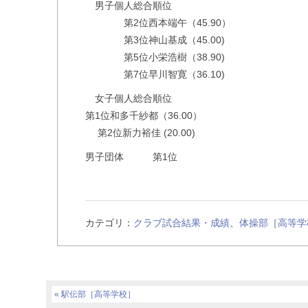
男子個人総合順位
第2位西本端午（45.90）
第3位神山基成（45.00)
第5位小栄浩樹（38.90)
第7位早川智寛（36.10
女子個人総合順位
第1位和多千紗都（36.00）
第2位新力裕佳 (20.00)
男子団体 第1位
カテゴリ：
クラブ試合結果・成績
、
体操部［高等学
駅伝部［高等学校］