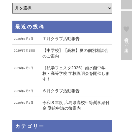
最近の投稿
寄付のご案内
７月クラブ活動報告
2026年8月3日
【中学校】【高校】夏の個別相談会
2026年7月15日
のご案内
［私学フェスタ2026］如水館中学
2026年7月9日
校・高等学校 学校説明会を開催しま
す！
６月クラブ活動報告
2026年7月6日
令和８年度 広島県高校生等奨学給付
2026年7月2日
金 受給申請の御案内
カテゴリー