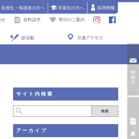
在校生・保護者の方へ
卒業生の方へ
採用情報
わせ
資料請求
寄付のご案内
部活動
交通アクセス
問い合わせ
サイト内検索
アーカイブ