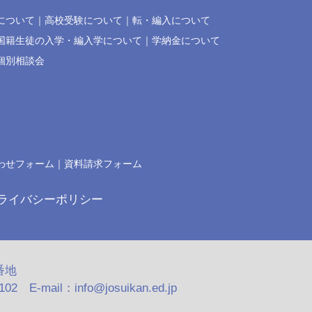
について
高校受験について
転・編入について
国籍生徒の入学・編入学について
学納金について
個別相談会
わせフォーム
資料請求フォーム
ライバシーポリシー
番地
2 E-mail：info@josuikan.ed.jp