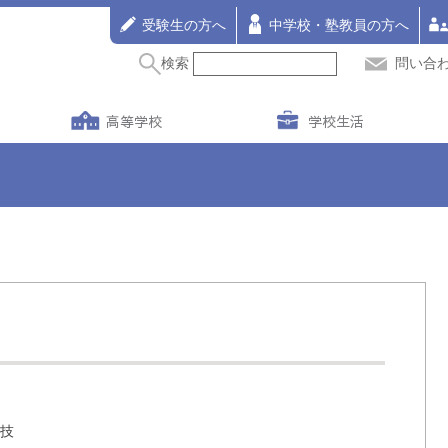
受験生の方へ
中学校・塾教員の方へ
検索
問い合
高等学校
学校生活
競技