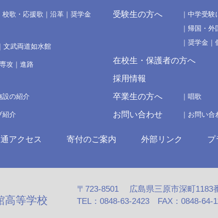
受験生の方へ
校歌・応援歌
沿革
奨学金
中学受験
帰国・外
奨学金
文武両道如水館
在校生・保護者の方へ
の専攻
進路
採用情報
卒業生の方へ
施設の紹介
唱歌
お問い合わせ
ブ紹介
お問い合
交通アクセス
寄付のご案内
外部リンク
プ
〒723-8501 広島県三原市深町1183
館高等学校
TEL：0848-63-2423 FAX：0848-64-110