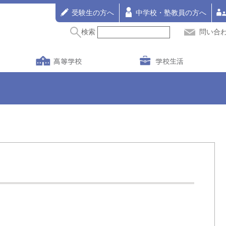
受験生の方へ
中学校・塾教員の方へ
検索
問い合
高等学校
学校生活