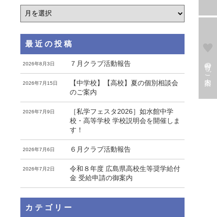
最近の投稿
寄付のご案内
７月クラブ活動報告
2026年8月3日
【中学校】【高校】夏の個別相談会
2026年7月15日
のご案内
［私学フェスタ2026］如水館中学
2026年7月9日
校・高等学校 学校説明会を開催しま
す！
６月クラブ活動報告
2026年7月6日
令和８年度 広島県高校生等奨学給付
2026年7月2日
金 受給申請の御案内
カテゴリー