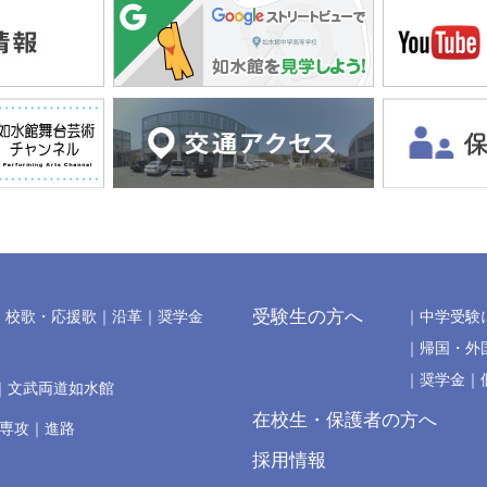
受験生の方へ
校歌・応援歌
沿革
奨学金
中学受験
帰国・外
奨学金
文武両道如水館
在校生・保護者の方へ
の専攻
進路
採用情報