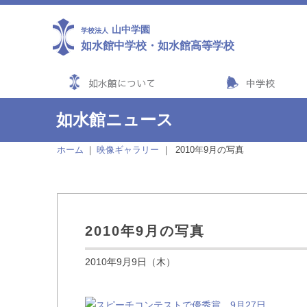
山中学園
学校法人
如水館中学校
・
如水館高等学校
如水館について
中学校
如水館ニュース
ホーム
映像ギャラリー
2010年9月の写真
2010年9月の写真
2010年9月9日（木）