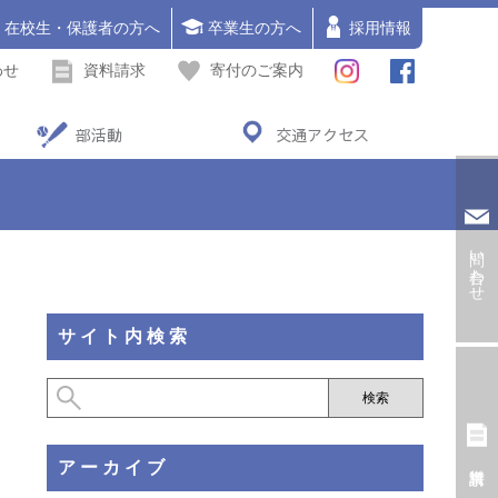
在校生・保護者の方へ
卒業生の方へ
採用情報
わせ
資料請求
寄付のご案内
部活動
交通アクセス
問い合わせ
サイト内検索
アーカイブ