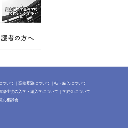
について
高校受験について
転・編入について
国籍生徒の入学・編入学について
学納金について
個別相談会