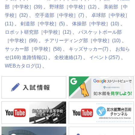
部［中学校］
(39)
野球部［中学校］
(12)
美術部［中
学校］
(32)
空手道部［中学校］
(7)
卓球部［中学校］
(11)
剣道部［中学校］
(5)
体操部［中学校］
(10)
ロボット研究部［中学校］
(12)
バスケットボール部
［中学校］
(99)
チアリーディング部［中学校］
(10)
サッカー部［中学校］
(58)
キッズサッカー
(7)
お知ら
せ
(169)
進路情報
(1)
全校連絡
(17)
イベント
(257)
WEBカタログ
(1)