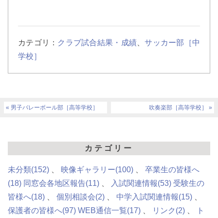
カテゴリ：
クラブ試合結果・成績
、
サッカー部［中
学校］
男子バレーボール部［高等学校］
吹奏楽部［高等学校］
カテゴリー
未分類
(152)
映像ギャラリー
(100)
卒業生の皆様へ
(18)
同窓会各地区報告
(11)
入試関連情報
(53)
受験生の
皆様へ
(18)
個別相談会
(2)
中学入試関連情報
(15)
保護者の皆様へ
(97)
WEB通信一覧
(17)
リンク
(2)
ト