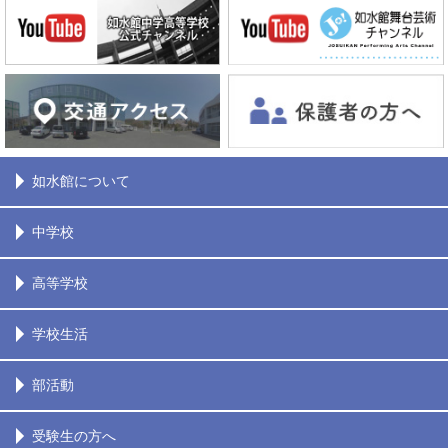
如水館について
中学校
高等学校
学校生活
部活動
受験生の方へ