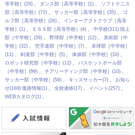
等学校］
(29)
ダンス部［高等学校］
(1)
ソフトテニス
部［高等学校］
(72)
サッカー部［高等学校］
(35)
ゴ
ルフ部［高等学校］
(26)
インターアクトクラブ［高等
学校］
(1)
ＥＳＳ部［高等学校］
(4)
中学校
(311)
陸上
部［中学校］
(39)
野球部［中学校］
(12)
美術部［中
学校］
(32)
空手道部［中学校］
(7)
卓球部［中学校］
(11)
剣道部［中学校］
(5)
体操部［中学校］
(10)
ロボット研究部［中学校］
(12)
バスケットボール部
［中学校］
(99)
チアリーディング部［中学校］
(10)
サッカー部［中学校］
(58)
キッズサッカー
(7)
お知ら
せ
(169)
進路情報
(1)
全校連絡
(17)
イベント
(257)
WEBカタログ
(1)