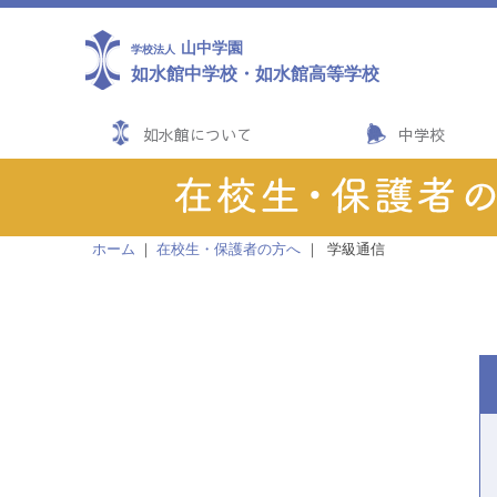
山中学園
学校法人
如水館中学校
・
如水館高等学校
如水館について
中学校
ホーム
在校生・保護者の方へ
学級通信