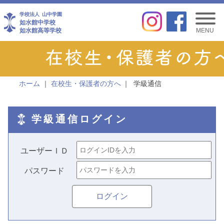
学校法人
山中学園
如水館中学校
如水館高等学校
MENU
ホーム
在校生・保護者の方へ
学級通信
学級通信ログイン
ユーザーＩＤ
パスワード
ログイン