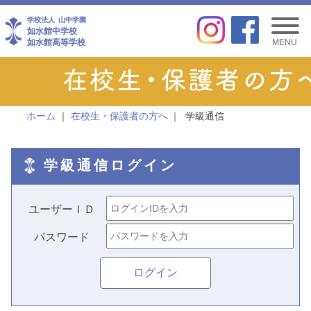
学校法人
山中学園
如水館中学校
如水館高等学校
MENU
ホーム
在校生・保護者の方へ
学級通信
学級通信ログイン
ユーザーＩＤ
パスワード
ログイン