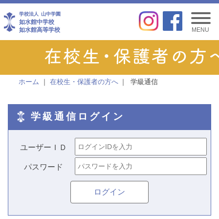
学校法人
山中学園
如水館中学校
如水館高等学校
MENU
ホーム
在校生・保護者の方へ
学級通信
学級通信ログイン
ユーザーＩＤ
パスワード
ログイン