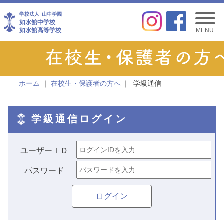
学校法人
山中学園
如水館中学校
如水館高等学校
MENU
ホーム
在校生・保護者の方へ
学級通信
学級通信ログイン
ユーザーＩＤ
パスワード
ログイン