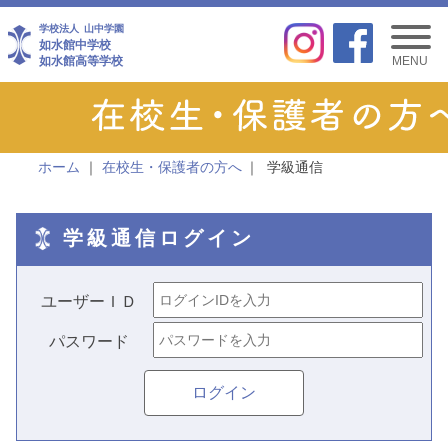
学校法人
山中学園
如水館中学校
如水館高等学校
MENU
ホーム
在校生・保護者の方へ
学級通信
学級通信ログイン
ユーザーＩＤ
パスワード
ログイン