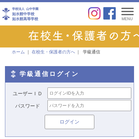
学校法人
山中学園
如水館中学校
如水館高等学校
MENU
ホーム
在校生・保護者の方へ
学級通信
学級通信ログイン
ユーザーＩＤ
パスワード
ログイン