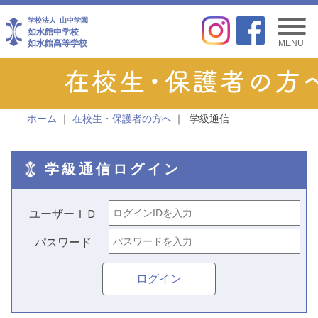
学校法人
山中学園
如水館中学校
如水館高等学校
MENU
ホーム
在校生・保護者の方へ
学級通信
学級通信ログイン
ユーザーＩＤ
パスワード
ログイン