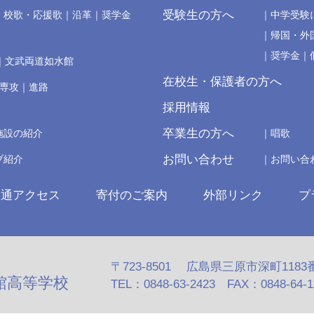
受験生の方へ
校歌・応援歌
沿革
奨学金
中学受験
帰国・外
奨学金
文武両道如水館
在校生・保護者の方へ
の専攻
進路
採用情報
卒業生の方へ
施設の紹介
唱歌
お問い合わせ
ブ紹介
お問い合
交通アクセス
寄付のご案内
外部リンク
プ
〒723-8501 広島県三原市深町1183
館高等学校
TEL：0848-63-2423 FAX：0848-64-110