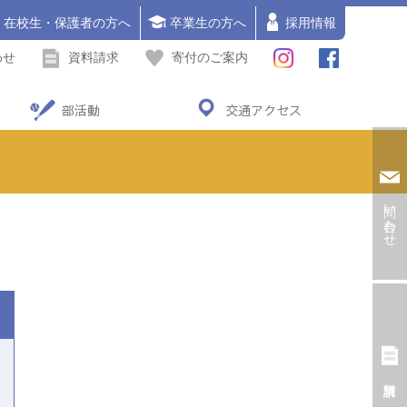
在校生・保護者の方へ
卒業生の方へ
採用情報
わせ
資料請求
寄付のご案内
部活動
交通アクセス
問い合わせ