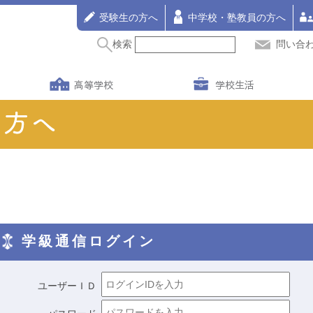
受験生の方へ
中学校・塾教員の方へ
検索
問い合
高等学校
学校生活
学級通信ログイン
ユーザーＩＤ