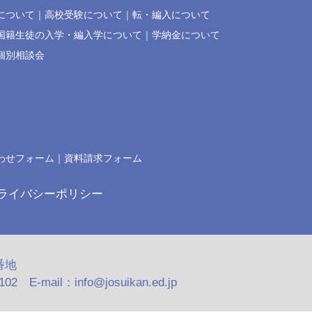
について
高校受験について
転・編入について
国籍生徒の入学・編入学について
学納金について
個別相談会
わせフォーム
資料請求フォーム
ライバシーポリシー
番地
2 E-mail：info@josuikan.ed.jp