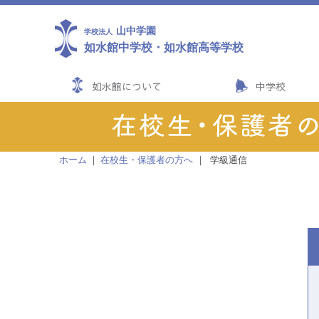
山中学園
学校法人
如水館中学校
・
如水館高等学校
如水館について
中学校
ホーム
在校生・保護者の方へ
学級通信