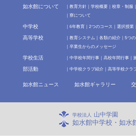
如水館について
教育方針
学校概要
校章・制服
寮について
中学校
6年教育
2つのコース
選択授業
高等学校
教育システム
各類の紹介
5つ
卒業生からのメッセージ
学校生活
中学校年間行事
高校年間行事
部活動
中学校クラブ紹介
高等学校クラ
如水館ニュース
如水館ギャラリー
山中学園
学校法人
如水館中学校・如水