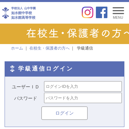
学校法人
山中学園
如水館中学校
如水館高等学校
MENU
ホーム
在校生・保護者の方へ
学級通信
学級通信ログイン
ユーザーＩＤ
パスワード
ログイン