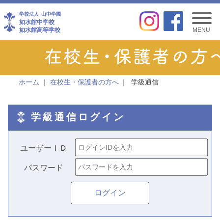
学校法人
山中学園
如水館中学校
如水館高等学校
MENU
ホーム
在校生・保護者の方へ
学級通信
学級通信ログイン
ユーザーＩＤ
パスワード
ログイン