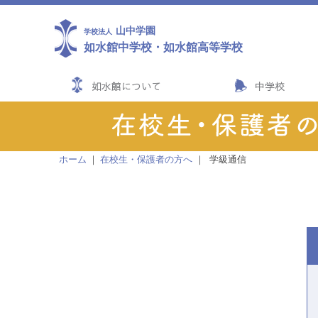
山中学園
学校法人
如水館中学校
・
如水館高等学校
如水館について
中学校
ホーム
在校生・保護者の方へ
学級通信