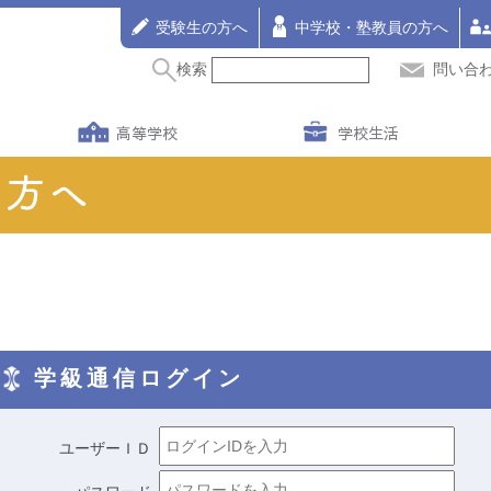
受験生の方へ
中学校・塾教員の方へ
検索
問い合
高等学校
学校生活
学級通信ログイン
ユーザーＩＤ