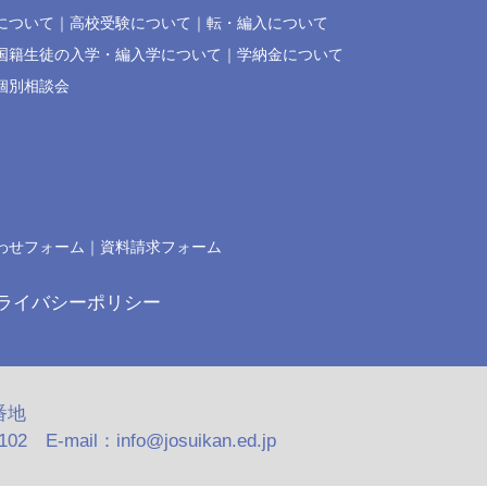
について
高校受験について
転・編入について
国籍生徒の入学・編入学について
学納金について
個別相談会
わせフォーム
資料請求フォーム
ライバシーポリシー
番地
2 E-mail：info@josuikan.ed.jp