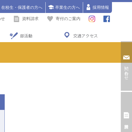
在校生・保護者の方へ
卒業生の方へ
採用情報
わせ
資料請求
寄付のご案内
部活動
交通アクセス
問い合わせ